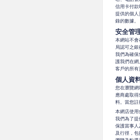
信用卡付款
提供的個人
錄的數據。
安全管
本網站不會
局認可之銀
我們為確保
護我們在網
客戶的所有
個人資
您在瀏覽網
應商處取得
料。當您註
本網店使用
我們為了提
保護當事人
及行徑，包