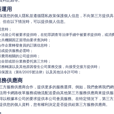
資料記錄等。
料運用
保護您的個人隱私並遵循隱私政策保護個人信息，不向第三方提供具
。但在以下情況時，可以提供個人信息。
同意時；
令法規公司被要求提供時，在犯罪調查等法律手續中被要求提供時，或消
公共機關因正當理由要求查詢時；
合作企業轉發會員的訂購信息時；
品或提供服務必需時；
算費用相關的公司提供時；
的全部或部分業務委托第三方時；
業務轉讓以及其他原因發生公司業務交接，向接受交接方提供時；
料保護法（第8/2005號法律）以及其他法令許可時；
服務供應商
三方服務供應商合作，提供更多的服務選擇。例如，我們會將我們網
信用卡網路收單服務或物流配送委由其他第三方服務供應商來提供服
得以根據本公司的要求提供本公司會員服務。在特定情況下，第三方
提供您的個人資料，您有權利決定是否提供給第三方服務供應商。
s