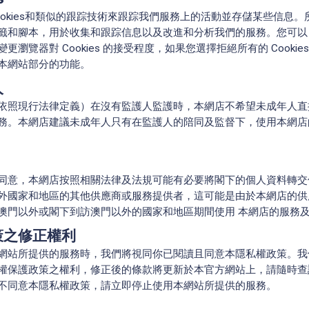
ookies和類似的跟踪技術來跟踪我們服務上的活動並存儲某些信息。
籤和腳本，用於收集和跟踪信息以及改進和分析我們的服務。您可以
更瀏覽器對 Cookies 的接受程度，如果您選擇拒絕所有的 Cooki
本網站部分的功能。
人
依照現行法律定義）在沒有監護人監護時，本網店不希望未成年人直
務。本網店建議未成年人只有在監護人的陪同及監督下，使用本網店
同意，本網店按照相關法律及法規可能有必要將閣下的個人資料轉交
外國家和地區的其他供應商或服務提供者，這可能是由於本網店的供
澳門以外或閣下到訪澳門以外的國家和地區期間使用 本網店的服務
策之修正權利
網站所提供的服務時，我們將視同你已閱讀且同意本隱私權政策。我
權保護政策之權利，修正後的條款將更新於本官方網站上，請隨時查
不同意本隱私權政策，請立即停止使用本網站所提供的服務。