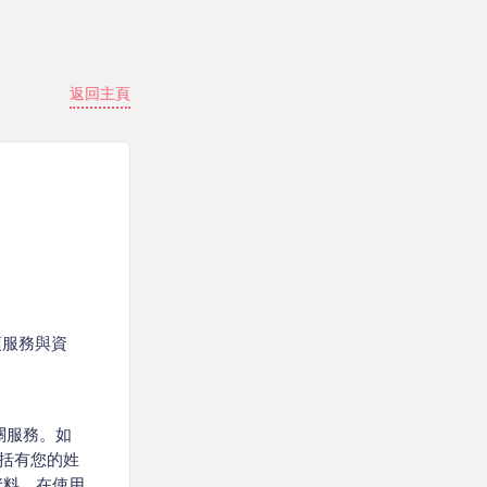
返回主頁
項服務與資
關服務。如
括有您的姓
資料，在使用