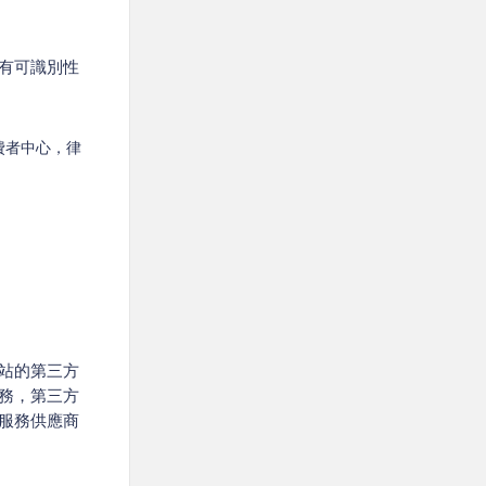
有可識別性
費者中心，律
站的第三方
務，第三方
服務供應商