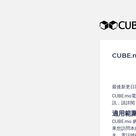
CUBE
最後新更日期
CUBE.
訊，請詳閱 
適用範
CUBE.
果您訪問本
名、電話號