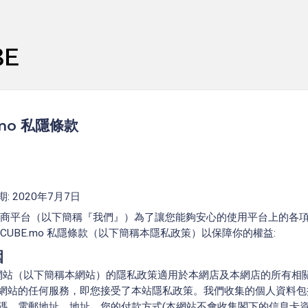
.mo 私隱條款
: 2020年7月7日
mo電商平台（以下簡稱『我們』）為了讓您能夠安心的使用平台上的各
CUBE.mo 私隱條款（以下簡稱本隱私政策）以保障你的權益:
圍
mo 網站（以下簡稱本網站）的隱私政策適用於本網店及本網店的所有相
網站的任何服務，即您接受了本站隱私政策。我們收集的個人資料包
碼、電郵地址、地址、您的付款方式(本網站不會收集閣下的信息卡