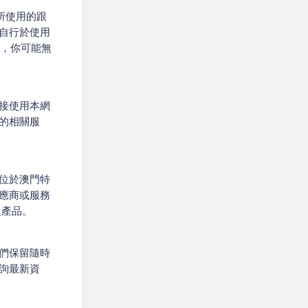
所使用的跟
自行於使用
es，你可能無
接使用本網
的相關服
位於澳門特
應商或服務
及產品。
們保留隨時
詢最新資