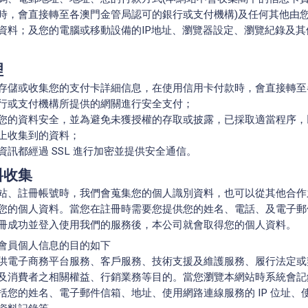
時，會直接轉至各澳門金管局認可的銀行或支付機構)及任何其他由
資料；及您的電腦或移動設備的IP地址、瀏覽器設定、瀏覽紀錄及其
理
存儲或收集您的支付卡詳細信息，在使用信用卡付款時，會直接轉至
行或支付機構所提供的網關進行安全支付；
您的資料安全，並為避免未獲授權的存取或披露，已採取適當程序，
上收集到的資料；
資訊都經過 SSL 進行加密並提供安全通信。
料收集
站、註冊帳號時，我們會蒐集您的個人識別資料，也可以從其他合作
您的個人資料。當您在註冊時需要您提供您的姓名、電話、及電子郵
冊成功並登入使用我們的服務後，本公司就會取得您的個人資料。
會員個人信息的目的如下
供電子商務平台服務、客戶服務、技術支援及維護服務、履行法定或
及消費者之相關權益、行銷業務等目的。當您瀏覽本網站時系統會記
括您的姓名、電子郵件信箱、地址、使用網路連線服務的 IP 位址、