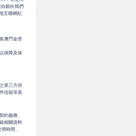
您自願向我們
他互聯網紀
各澳門金管
以保障及保
之第三方供
件信箱等資
契約義務、
錄相關資料
使用時間、